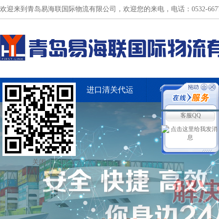
欢迎来到青岛易海联国际物流有限公司，欢迎您的来电，电话：0532-66775
国际货运服务
进口清关代运
特色物流案例
客服QQ
关闭