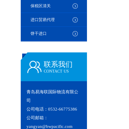
保税区清关
进口贸易代理
饼干进口
联系我们
CONTACT US
青岛易海联国际物流有限公
司
公司电话：0532-66775386
公司邮箱：
yangyan@bwpacific.com