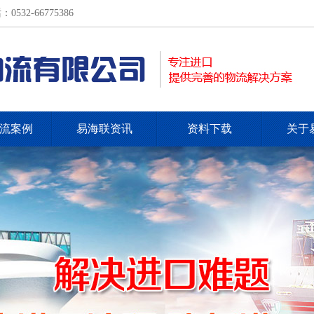
-66775386
流案例
易海联资讯
资料下载
关于