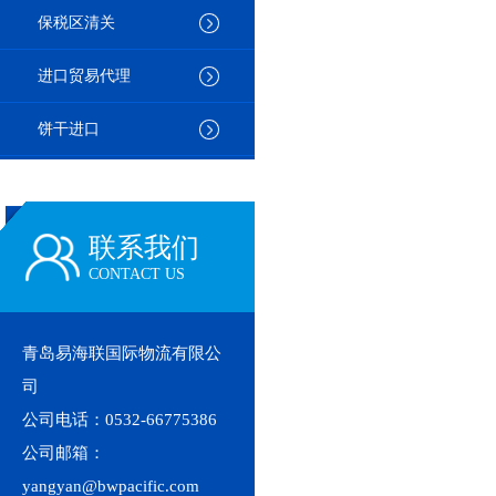
保税区清关
进口贸易代理
饼干进口
联系我们
CONTACT US
青岛易海联国际物流有限公
司
公司电话：0532-66775386
公司邮箱：
yangyan@bwpacific.com