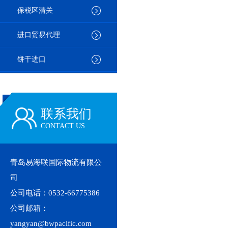
保税区清关
进口贸易代理
饼干进口
联系我们
CONTACT US
青岛易海联国际物流有限公
司
公司电话：0532-66775386
公司邮箱：
yangyan@bwpacific.com